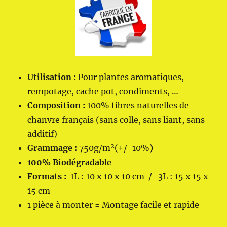
Utilisation :
Pour plantes aromatiques,
rempotage, cache pot, condiments, …
Composition :
100% fibres naturelles de
chanvre français (sans colle, sans liant, sans
additif)
Grammage :
750g/m²(+/-10%
)
100% Biodégradable
Formats :
1L : 10 x 10 x 10 cm / 3L : 15 x 15 x
15 cm
1 pièce à monter = Montage facile et rapide