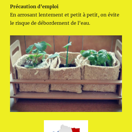
Précaution d’emploi
En arrosant lentement et petit à petit, on évite
le risque de débordement de l’eau.