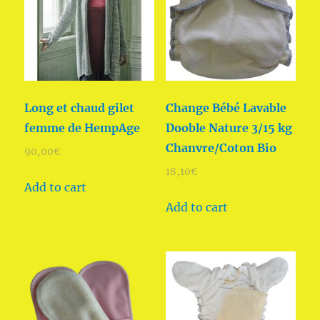
Long et chaud gilet
Change Bébé Lavable
femme de HempAge
Dooble Nature 3/15 kg
Chanvre/Coton Bio
90,00
€
18,10
€
Add to cart
Add to cart