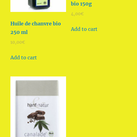
bio 150g
4,00
€
Huile de chanvre bio
Add to cart
250 ml
10,00
€
Add to cart