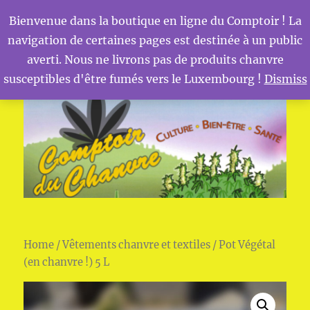
Bienvenue dans la boutique en ligne du Comptoir ! La
navigation de certaines pages est destinée à un public
MENU
Comptoir du Chanvre
averti. Nous ne livrons pas de produits chanvre
susceptibles d'être fumés vers le Luxembourg !
Dismiss
Home
/
Vêtements chanvre et textiles
/ Pot Végétal
(en chanvre !) 5 L