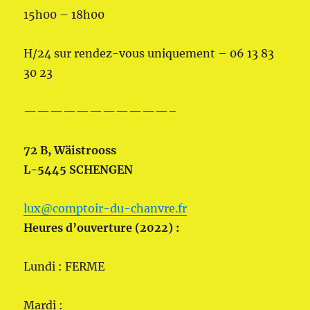
15h00 – 18h00
H/24 sur rendez-vous uniquement – 06 13 83
30 23
———————————–
72 B, Wäistrooss
L-5445 SCHENGEN
lux@comptoir-du-chanvre.fr
Heures d’ouverture (2022) :
Lundi : FERME
Mardi :