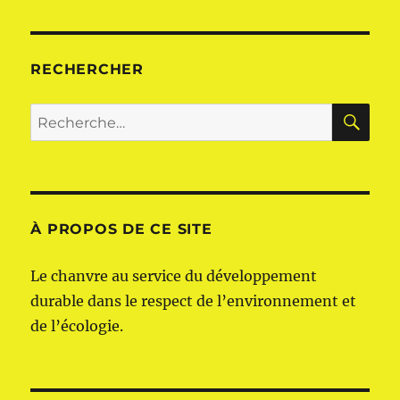
RECHERCHER
RE
Recherche
pour :
À PROPOS DE CE SITE
Le chanvre au service du développement
durable dans le respect de l’environnement et
de l’écologie.