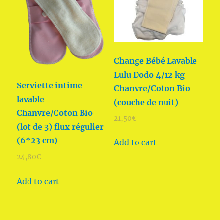
Change Bébé Lavable
Lulu Dodo 4/12 kg
Serviette intime
Chanvre/Coton Bio
lavable
(couche de nuit)
Chanvre/Coton Bio
21,50
€
(lot de 3) flux régulier
(6*23 cm)
Add to cart
24,80
€
Add to cart