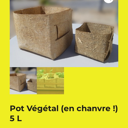
Pot Végétal (en chanvre !)
5 L