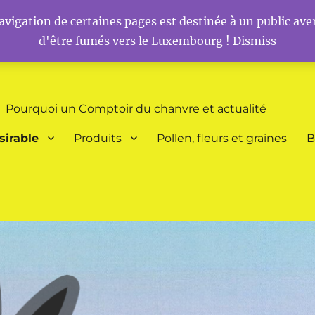
vigation de certaines pages est destinée à un public aver
d'être fumés vers le Luxembourg !
Dismiss
 et Schengen
Pourquoi un Comptoir du chanvre et actualité
sirable
Produits
Pollen, fleurs et graines
B