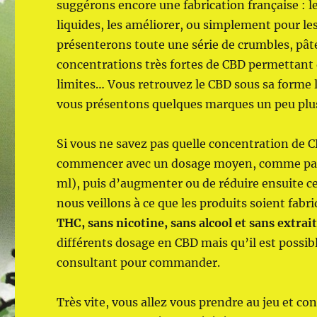
suggérons encore une fabrication française : le
liquides, les améliorer, ou simplement pour 
présenterons toute une série de crumbles, pâte
concentrations très fortes de CBD permettant 
limites… Vous retrouvez le CBD sous sa forme l
vous présentons quelques marques un peu plus
Si vous ne savez pas quelle concentration de C
commencer avec un dosage moyen, comme par 
ml), puis d’augmenter ou de réduire ensuite c
nous veillons à ce que les produits soient fab
THC, sans nicotine, sans alcool et sans extra
différents dosage en CBD mais qu’il est possi
consultant pour commander.
Très vite, vous allez vous prendre au jeu et c