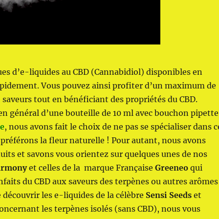
es d’e-liquides au CBD (Cannabidiol) disponibles en
rapidement. Vous pouvez ainsi profiter d’un maximum de
e saveurs tout en bénéficiant des propriétés du CBD.
 en général d’une bouteille de 10 ml avec bouchon pipette
re
, nous avons fait le choix de ne pas se spécialiser dans c
préférons la fleur naturelle ! Pour autant, nous avons
its et savons vous orientez sur quelques unes de nos
armony
et celles de la marque Française
Greeneo
qui
nfaits du CBD aux saveurs des terpènes ou autres arômes
découvrir les e-liquides de la célèbre
Sensi Seeds
et
 Concernant les terpènes isolés (sans CBD), nous vous