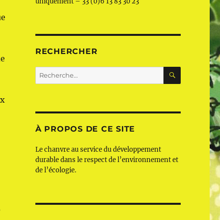
uniquement – 33 (0)6 13 83 30 23
ue
RECHERCHER
ue
RECHERC
Recherche
pour :
ux
À PROPOS DE CE SITE
Le chanvre au service du développement
durable dans le respect de l’environnement et
de l’écologie.
e