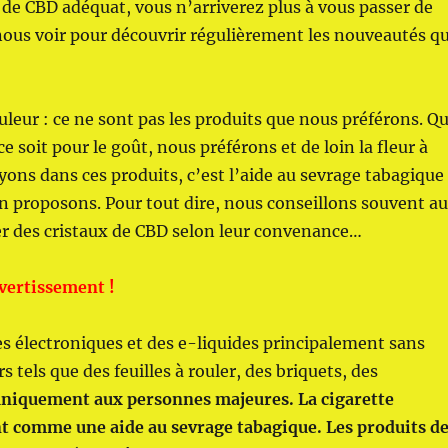
 de CBD adéquat, vous n’arriverez plus à vous passer de
 nous voir pour découvrir régulièrement les nouveautés q
leur : ce ne sont pas les produits que nous préférons. Q
ce soit pour le goût, nous préférons et de loin la fleur à
yons dans ces produits, c’est l’aide au sevrage tabagique
n proposons. Pour tout dire, nous conseillons souvent a
ter des cristaux de CBD selon leur convenance…
Avertissement !
s électroniques et des e-liquides principalement sans
 tels que des feuilles à rouler, des briquets, des
s uniquement aux personnes majeures. La cigarette
t comme une aide au sevrage tabagique. Les produits d