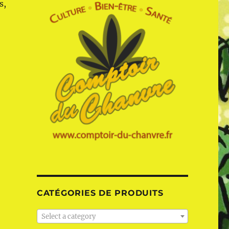
s,
CATÉGORIES DE PRODUITS
Select a category