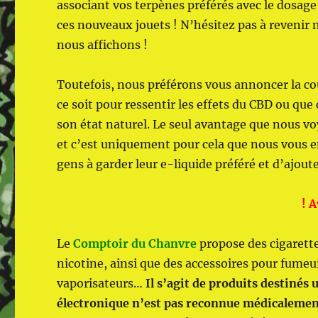
associant vos terpènes préférés avec le dosage
ces nouveaux jouets ! N’hésitez pas à revenir
nous affichons !
Toutefois, nous préférons vous annoncer la cou
ce soit pour ressentir les effets du CBD ou que 
son état naturel. Le seul avantage que nous vo
et c’est uniquement pour cela que nous vous e
gens à garder leur e-liquide préféré et d’ajou
! 
Le
Comptoir du Chanvre
propose des cigarette
nicotine, ainsi que des accessoires pour fumeurs
vaporisateurs…
Il s’agit de produits destiné
électronique n’est pas reconnue médicalemen