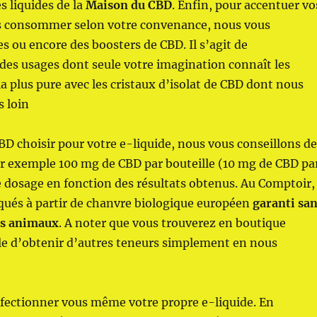
s liquides de la
Maison du CBD
. Enfin, pour accentuer vo
les consommer selon votre convenance, nous vous
s ou encore des boosters de CBD. Il s’agit de
des usages dont seule votre imagination connaît les
a plus pure avec les cristaux d’isolat de CBD dont nous
 loin
BD choisir pour votre e-liquide, nous vous conseillons d
exemple 100 mg de CBD par bouteille (10 mg de CBD pa
e dosage en fonction des résultats obtenus. Au Comptoir,
riqués à partir de chanvre biologique européen
garanti sa
its animaux
. A noter que vous trouverez en boutique
ble d’obtenir d’autres teneurs simplement en nous
onfectionner vous même votre propre e-liquide. En