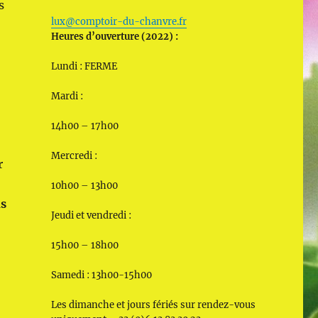
s
lux@comptoir-du-chanvre.fr
Heures d’ouverture (2022) :
Lundi : FERME
Mardi :
14h00 – 17h00
e
Mercredi :
r
10h00 – 13h00
ns
Jeudi et vendredi :
15h00 – 18h00
Samedi : 13h00-15h00
Les dimanche et jours fériés sur rendez-vous