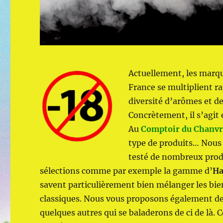
Actuellement, les marqu
France se multiplient 
diversité d’arômes et d
Concrètement, il s’agit
Au
Comptoir du Chanv
type de produits… Nous 
testé de nombreux produ
sélections comme par exemple la gamme d’
H
savent particulièrement bien mélanger les bie
classiques. Nous vous proposons également de 
quelques autres qui se baladerons de ci de là.