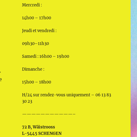
Mercredi :
14h00 – 17h00
Jeudi et vendredi :
09h30–11h30
Samedi : 16h00 – 19h00
Dimanche :
.
e
15h00 – 18h00
H/24 sur rendez-vous uniquement – 06 13 83
30 23
———————————–
72 B, Wäistrooss
L-5445 SCHENGEN