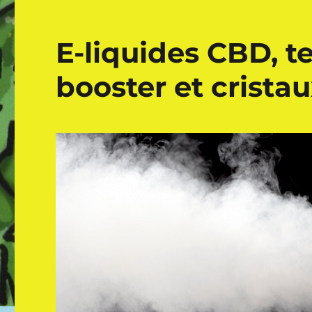
E-liquides CBD, t
booster et crista