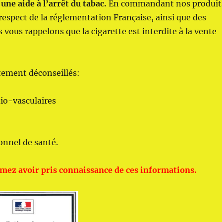
une aide à l’arrêt du tabac.
En commandant nos produit
n respect de la réglementation Française, ainsi que des
 vous rappelons que la cigarette est interdite à la vente
rtement déconseillés:
io-vasculaires
onnel de santé.
irmez avoir pris connaissance de ces informations.