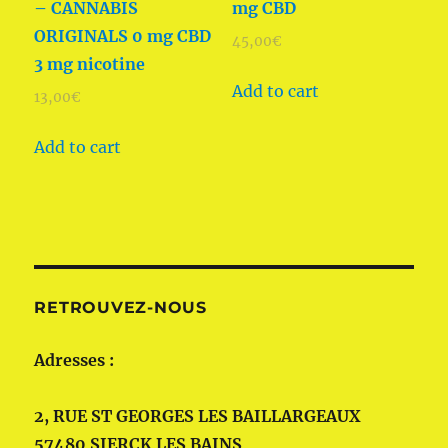
– CANNABIS
mg CBD
ORIGINALS 0 mg CBD
45,00
€
3 mg nicotine
Add to cart
13,00
€
Add to cart
RETROUVEZ-NOUS
Adresses :
2, RUE ST GEORGES LES BAILLARGEAUX
57480 SIERCK LES BAINS