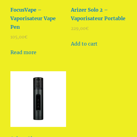
FocusVape –
Arizer Solo 2 –
Vaporisateur Vape
Vaporisateur Portable
Pen
229,00
€
105,00
€
Add to cart
Read more