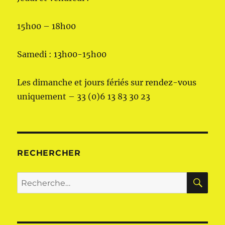
15h00 – 18h00
Samedi : 13h00-15h00
Les dimanche et jours fériés sur rendez-vous
uniquement – 33 (0)6 13 83 30 23
RECHERCHER
RE
Recherche
pour :