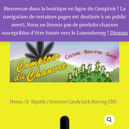
Bienvenue dans la boutique en ligne du Comptoir ! La
navigation de certaines pages est destinée à un public
MENU
Comptoir du Chanvre
averti. Nous ne livrons pas de produits chanvre
susceptibles d'être fumés vers le Luxembourg !
Dismiss
Home
/
E-liquide
/ Greeneo Candy Jack 800 mg CBD