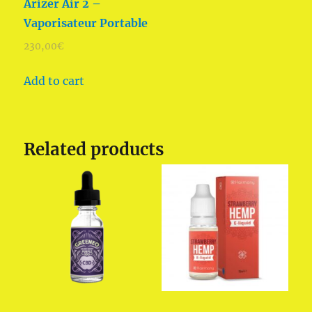
Arizer Air 2 –
Vaporisateur Portable
230,00
€
Add to cart
Related products