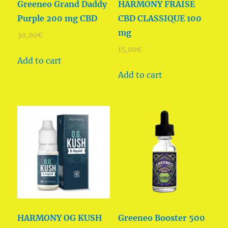
Greeneo Grand Daddy
HARMONY FRAISE
Purple 200 mg CBD
CBD CLASSIQUE 100
mg
30,00
€
15,00
€
Add to cart
Add to cart
HARMONY OG KUSH
Greeneo Booster 500