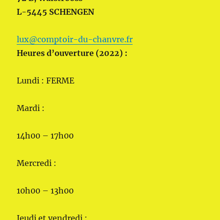
L-5445 SCHENGEN
lux@comptoir-du-chanvre.fr
Heures d’ouverture (2022) :
Lundi : FERME
Mardi :
14h00 – 17h00
Mercredi :
10h00 – 13h00
Jeudi et vendredi :