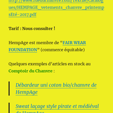
http://www.rueduchanvre.com/Textile/Catalog
ues/HEMPAGE_vetements_chanvre_printemp
sEté-2017.pdf
Tarif : Nous consulter !
HempAge est membre de “
FAIR WEAR
FOUNDATION
” (commerce équitable)
Quelques exemples d’articles en stock au
Comptoir du Chanvre
:
Débardeur uni coton bio/chanvre de
HempAge
Sweat laçage style pirate et médiéval