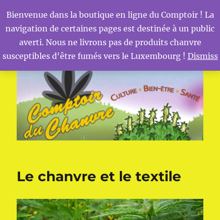
Bienvenue dans la boutique en ligne du Comptoir ! La
navigation de certaines pages est destinée à un public
MENU
Comptoir du Chanvre
averti. Nous ne livrons pas de produits chanvre
susceptibles d'être fumés vers le Luxembourg !
Dismiss
Le chanvre et le textile