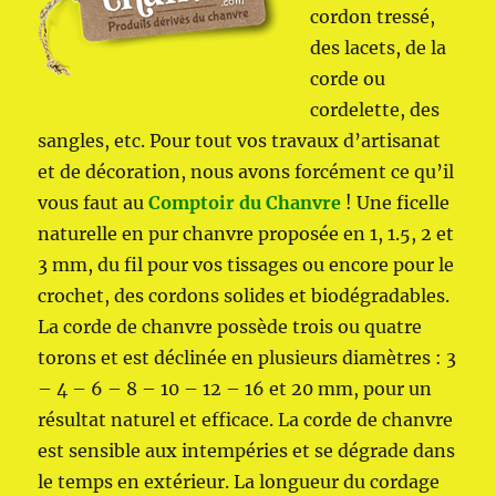
cordon tressé,
des lacets, de la
corde ou
cordelette, des
sangles, etc. Pour tout vos travaux d’artisanat
et de décoration, nous avons forcément ce qu’il
vous faut au
Comptoir du Chanvre
! Une ficelle
naturelle en pur chanvre proposée en 1, 1.5, 2 et
3 mm, du fil pour vos tissages ou encore pour le
crochet, des cordons solides et biodégradables.
La corde de chanvre possède trois ou quatre
torons et est déclinée en plusieurs diamètres : 3
– 4 – 6 – 8 – 10 – 12 – 16 et 20 mm, pour un
résultat naturel et efficace. La corde de chanvre
est sensible aux intempéries et se dégrade dans
le temps en extérieur. La longueur du cordage