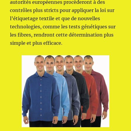
autorités européennes procèderont à des
contrôles plus stricts pour appliquer la loi sur
l’étiquetage textile et que de nouvelles
technologies, comme les tests génétiques sur
les fibres, rendront cette détermination plus
simple et plus efficace.