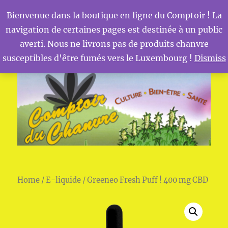
Bienvenue dans la boutique en ligne du Comptoir ! La
navigation de certaines pages est destinée à un public
MENU
Comptoir du Chanvre
averti. Nous ne livrons pas de produits chanvre
susceptibles d'être fumés vers le Luxembourg !
Dismiss
Home
/
E-liquide
/ Greeneo Fresh Puff ! 400 mg CBD