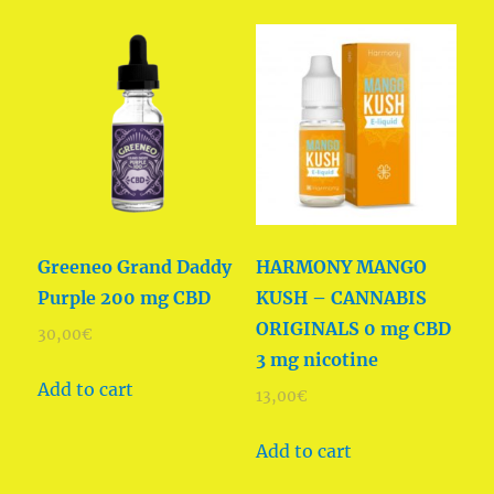
Greeneo Grand Daddy
HARMONY MANGO
Purple 200 mg CBD
KUSH – CANNABIS
ORIGINALS 0 mg CBD
30,00
€
3 mg nicotine
Add to cart
13,00
€
Add to cart