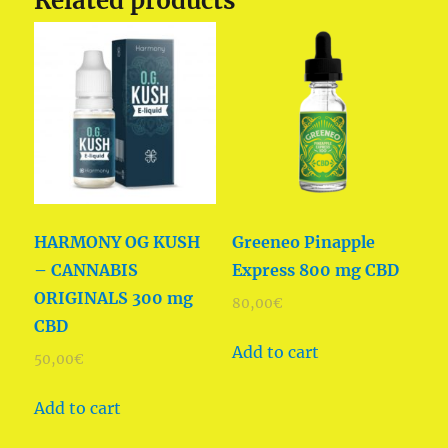
Related products
HARMONY OG KUSH
Greeneo Pinapple
– CANNABIS
Express 800 mg CBD
ORIGINALS 300 mg
80,00
€
CBD
Add to cart
50,00
€
Add to cart