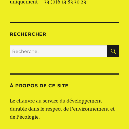
uniquement – 33 (0)6 13 83 30 23
RECHERCHER
RE
Recherche
pour :
À PROPOS DE CE SITE
Le chanvre au service du développement
durable dans le respect de l’environnement et
de l’écologie.