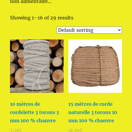
non alimentaire…
Showing 1–16 of 29 results
10 mètres de
15 mètres de corde
cordelette 3 torons 3
naturelle 3 torons 10
mm 100 % chanvre
mm 100 % chanvre
3,50
€
18,00
€