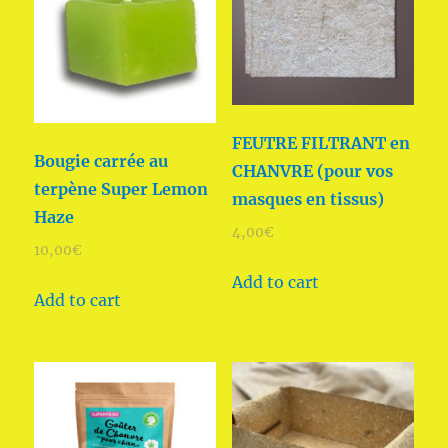
FEUTRE FILTRANT en
Bougie carrée au
CHANVRE (pour vos
terpène Super Lemon
masques en tissus)
Haze
4,00
€
10,00
€
Add to cart
Add to cart