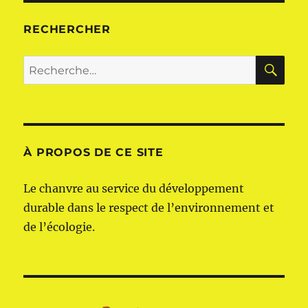
RECHERCHER
RE
Recherche
pour :
À PROPOS DE CE SITE
Le chanvre au service du développement
durable dans le respect de l’environnement et
de l’écologie.