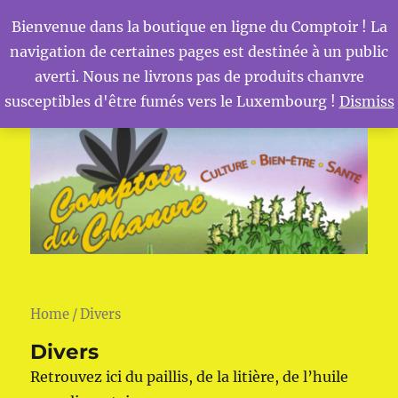
Bienvenue dans la boutique en ligne du Comptoir ! La
navigation de certaines pages est destinée à un public
MENU
Comptoir du Chanvre
averti. Nous ne livrons pas de produits chanvre
susceptibles d'être fumés vers le Luxembourg !
Dismiss
Home
/ Divers
Divers
Retrouvez ici du paillis, de la litière, de l’huile