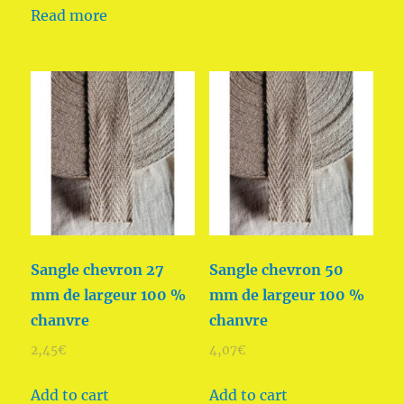
Read more
Sangle chevron 27
Sangle chevron 50
mm de largeur 100 %
mm de largeur 100 %
chanvre
chanvre
2,45
€
4,07
€
Add to cart
Add to cart