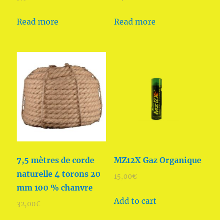
Read more
Read more
7,5 mètres de corde
MZ12X Gaz Organique
naturelle 4 torons 20
15,00
€
mm 100 % chanvre
Add to cart
32,00
€