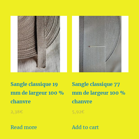
Sangle classique 19
Sangle classique 77
mm de largeur 100 %
mm de largeur 100 %
chanvre
chanvre
2,38
€
5,92
€
Read more
Add to cart