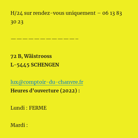
H/24 sur rendez-vous uniquement – 06 13 83
30 23
———————————–
72 B, Wäistrooss
L-5445 SCHENGEN
lux@comptoir-du-chanvre.fr
Heures d’ouverture (2022) :
Lundi : FERME
Mardi :