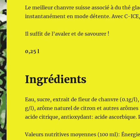
Le meilleur chanvre suisse associé à du thé glac
instantanément en mode détente. Avec C-ICE, 
Il suffit de l’avaler et de savourer !
0,25 l
Ingrédients
Eau, sucre, extrait de fleur de chanvre (0.1g/l),
g/l), arôme naturel de citron et autres arômes n
acide citrique, antioxydant: acide ascorbique. 
Valeurs nutritives moyennes (100 ml): Énergie: 