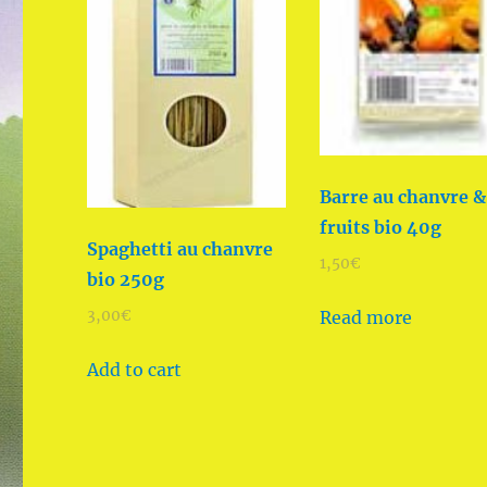
Barre au chanvre &
fruits bio 40g
Spaghetti au chanvre
1,50
€
bio 250g
Read more
3,00
€
Add to cart