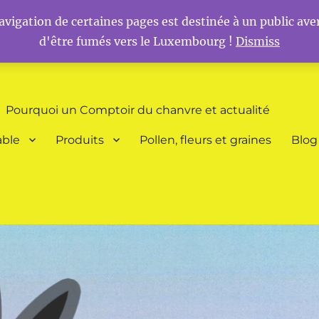
vigation de certaines pages est destinée à un public aver
d'être fumés vers le Luxembourg !
Dismiss
 et Schengen
Pourquoi un Comptoir du chanvre et actualité
able
Produits
Pollen, fleurs et graines
Blog