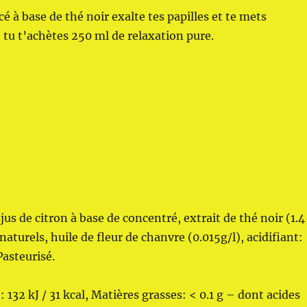
é à base de thé noir exalte tes papilles et te mets
tu t’achètes 250 ml de relaxation pure.
 jus de citron à base de concentré, extrait de thé noir (1.4
aturels, huile de fleur de chanvre (0.015g/l), acidifiant:
Pasteurisé.
132 kJ / 31 kcal, Matières grasses: < 0.1 g – dont acides