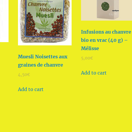
Infusions au chanvre
bio en vrac (40 g) –
Mélisse
Muesli Noisettes aux
5,00
€
graines de chanvre
Add to cart
4,50
€
Add to cart