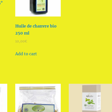
5°
Huile de chanvre bio
250 ml
10,00
€
Add to cart