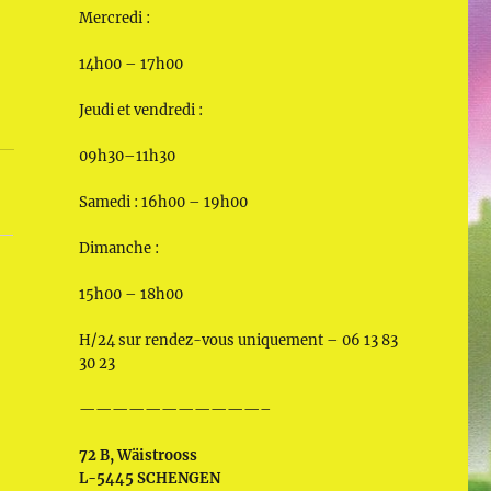
Mercredi :
14h00 – 17h00
Jeudi et vendredi :
09h30–11h30
Samedi : 16h00 – 19h00
Dimanche :
15h00 – 18h00
H/24 sur rendez-vous uniquement – 06 13 83
30 23
———————————–
72 B, Wäistrooss
L-5445 SCHENGEN