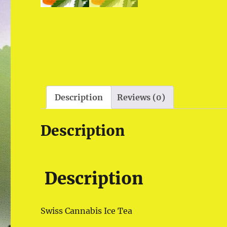
Description
Reviews (0)
Description
Description
Swiss Cannabis Ice Tea