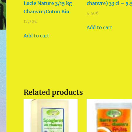
Lucie Nature 3/15 kg
chanvre) 33 cl – 5.
Chanvre/Coton Bio
4,50
€
17,30
€
Add to cart
Add to cart
Related products