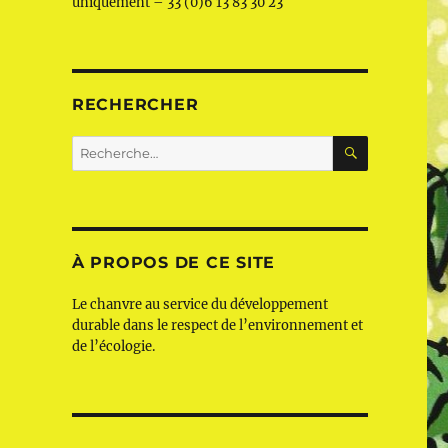
uniquement – 33 (0)6 13 83 30 23
RECHERCHER
RECHERC
Recherche
pour :
À PROPOS DE CE SITE
Le chanvre au service du développement
durable dans le respect de l’environnement et
de l’écologie.