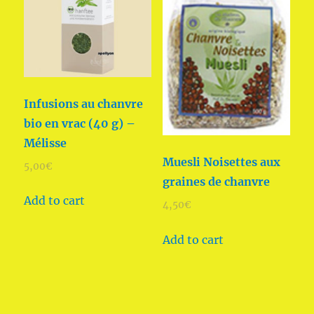
Infusions au chanvre
bio en vrac (40 g) –
Mélisse
Muesli Noisettes aux
5,00
€
graines de chanvre
Add to cart
4,50
€
Add to cart