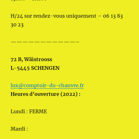
H/24 sur rendez-vous uniquement – 06 13 83
30 23
———————————–
72 B, Wäistrooss
L-5445 SCHENGEN
lux@comptoir-du-chanvre.fr
Heures d’ouverture (2022) :
Lundi : FERME
Mardi :