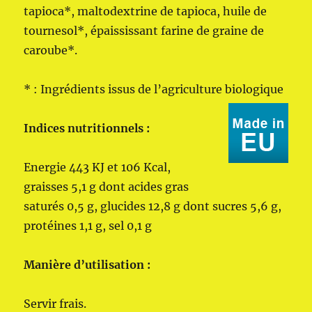
tapioca*, maltodextrine de tapioca, huile de
tournesol*, épaississant farine de graine de
caroube*.
* : Ingrédients issus de l’agriculture biologique
Indices nutritionnels :
Energie 443 KJ et 106 Kcal,
graisses 5,1 g dont acides gras
saturés 0,5 g, glucides 12,8 g dont sucres 5,6 g,
protéines 1,1 g, sel 0,1 g
Manière d’utilisation :
Servir frais.