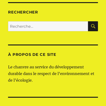
RECHERCHER
RE
Recherche
pour :
À PROPOS DE CE SITE
Le chanvre au service du développement
durable dans le respect de l’environnement et
de l’écologie.