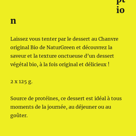
io
n
Laissez vous tenter par le dessert au Chanvre
original Bio de NaturGreen et découvrez la
saveur et la texture onctueuse d’un dessert
végétal bio, à la fois original et délicieux !
2 x 125 g.
Source de protéines, ce dessert est idéal à tous
moments de la journée, au déjeuner ou au
goûter.