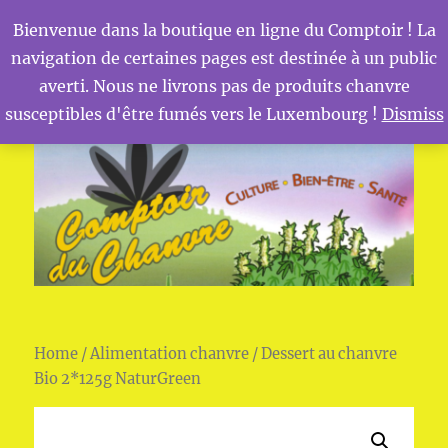
Bienvenue dans la boutique en ligne du Comptoir ! La
navigation de certaines pages est destinée à un public
MENU
Comptoir du Chanvre
averti. Nous ne livrons pas de produits chanvre
susceptibles d'être fumés vers le Luxembourg !
Dismiss
Home
/
Alimentation chanvre
/ Dessert au chanvre
Bio 2*125g NaturGreen