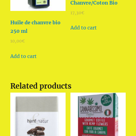
Chanvre/Coton Bio
17,30
€
Huile de chanvre bio
Add to cart
250 ml
10,00
€
Add to cart
Related products