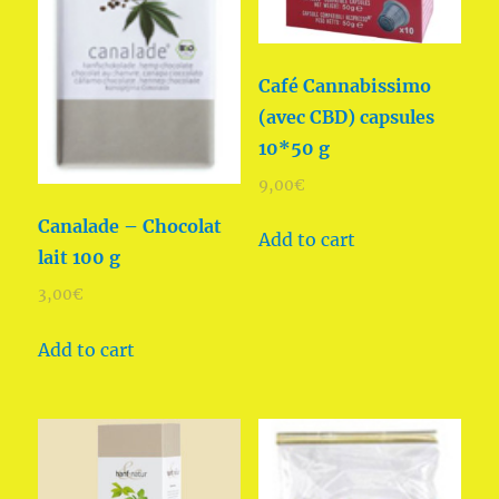
Café Cannabissimo
(avec CBD) capsules
10*50 g
9,00
€
Canalade – Chocolat
Add to cart
lait 100 g
3,00
€
Add to cart