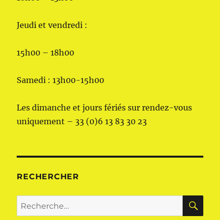
Jeudi et vendredi :
15h00 – 18h00
Samedi : 13h00-15h00
Les dimanche et jours fériés sur rendez-vous
uniquement – 33 (0)6 13 83 30 23
RECHERCHER
RE
Recherche
pour :