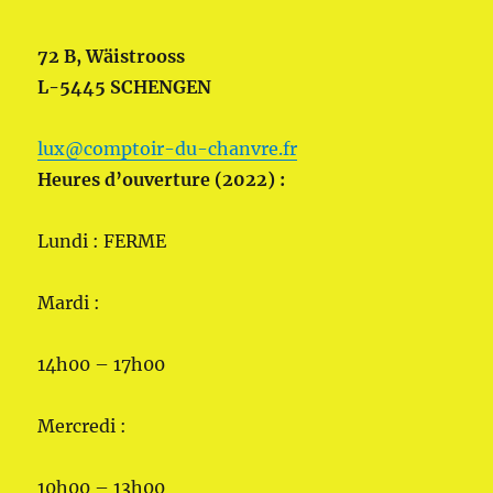
72 B, Wäistrooss
L-5445 SCHENGEN
lux@comptoir-du-chanvre.fr
Heures d’ouverture (2022) :
Lundi : FERME
Mardi :
14h00 – 17h00
Mercredi :
10h00 – 13h00