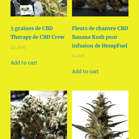
5 graines de CBD
Fleurs de chanvre CBD
Therapy de CBD Crew
Banana Kush pour
infusion de HempFuel
45,00
€
6,00
€
Add to cart
Add to cart