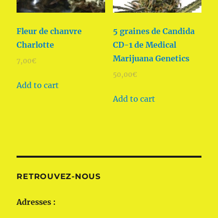
Fleur de chanvre
5 graines de Candida
Charlotte
CD-1 de Medical
Marijuana Genetics
7,00
€
50,00
€
Add to cart
Add to cart
RETROUVEZ-NOUS
Adresses :