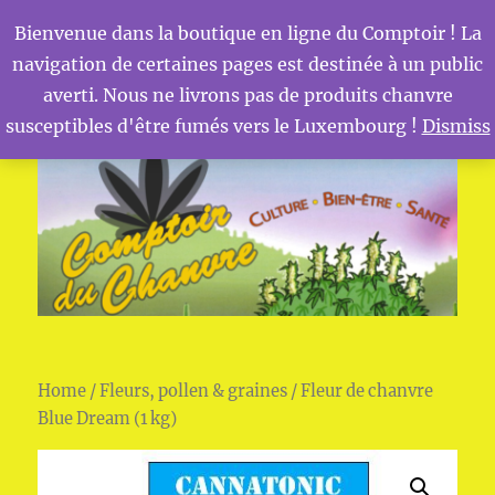
Bienvenue dans la boutique en ligne du Comptoir ! La
navigation de certaines pages est destinée à un public
MENU
Comptoir du Chanvre
averti. Nous ne livrons pas de produits chanvre
susceptibles d'être fumés vers le Luxembourg !
Dismiss
Home
/
Fleurs, pollen & graines
/ Fleur de chanvre
Blue Dream (1 kg)