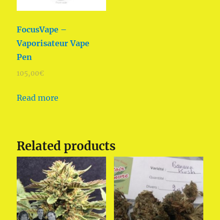
FocusVape –
Vaporisateur Vape
Pen
105,00
€
Read more
Related products