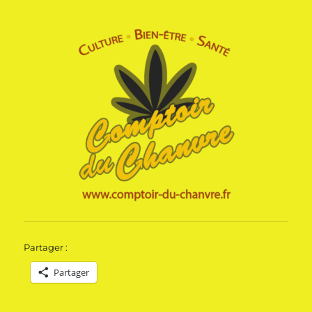
Partager :
Partager