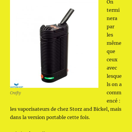
On
termi
nera
par
les
même
que
ceux
avec
lesque
ls on a
comm
Crafty
encé :
les vaporisateurs de chez Storz and Bickel, mais
dans la version portable cette fois.