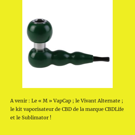
A venir : Le « M » VapCap ; le Vivant Alternate ;
le kit vaporisateur de CBD de la marque CBDLife
et le Sublimator !