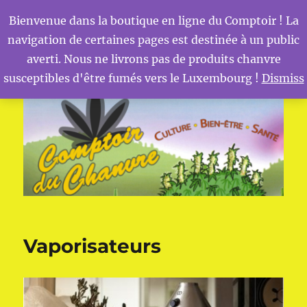
Bienvenue dans la boutique en ligne du Comptoir ! La
navigation de certaines pages est destinée à un public
MENU
Comptoir du Chanvre
averti. Nous ne livrons pas de produits chanvre
susceptibles d'être fumés vers le Luxembourg !
Dismiss
Vaporisateurs