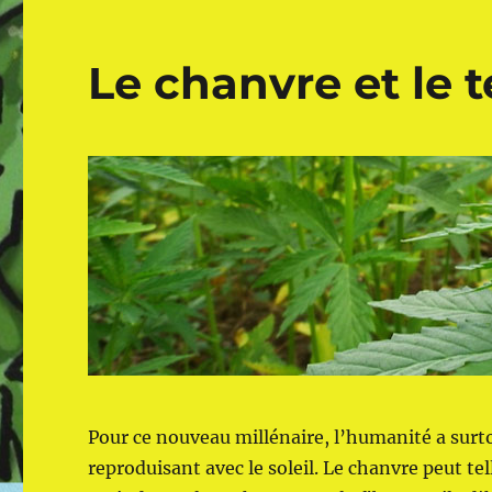
Le chanvre et le t
Pour ce nouveau millénaire, l’humanité a surt
reproduisant avec le soleil. Le chanvre peut tel