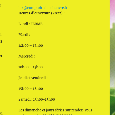
s
lux@comptoir-du-chanvre.fr
Heures d’ouverture (2022) :
Lundi : FERME
u
Mardi :
es
14h00 – 17h00
er
Mercredi :
s
10h00 – 13h00
Jeudi et vendredi :
15h00 – 18h00
Samedi : 13h00-15h00
Les dimanche et jours fériés sur rendez-vous
la