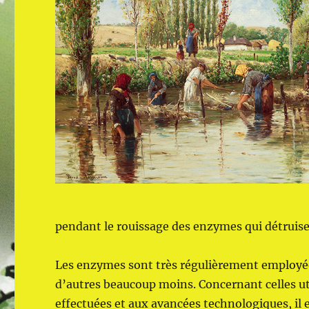
pendant le rouissage des enzymes qui détruise
Les enzymes sont très régulièrement employées 
d’autres beaucoup moins. Concernant celles uti
effectuées et aux avancées technologiques, il