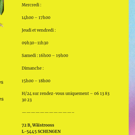
Mercredi :
14h00 – 17h00
Jeudi et vendredi :
09h30–11h30
Samedi : 16h00 – 19h00
Dimanche :
15h00 – 18h00
es
H/24 sur rendez-vous uniquement – 06 13 83
es
30 23
———————————–
72 B, Wäistrooss
L-5445 SCHENGEN