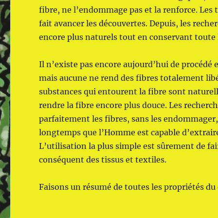
fibre, ne l’endommage pas et la renforce. Le
fait avancer les découvertes. Depuis, les rech
encore plus naturels tout en conservant toute l
Il n’existe pas encore aujourd’hui de procédé 
mais aucune ne rend des fibres totalement libé
substances qui entourent la fibre sont naturel
rendre la fibre encore plus douce. Les recher
parfaitement les fibres, sans les endommager, t
longtemps que l’Homme est capable d’extraire l
L’utilisation la plus simple est sûrement de faire
conséquent des tissus et textiles.
Faisons un résumé de toutes les propriétés du 