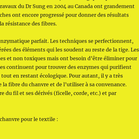
s travaux du Dr Sung en 2004 au Canada ont grandement
erches ont encore progressé pour donner des résultats
a résistance des fibres.
enzymatique parfait. Les techniques se perfectionnent,
rées des éléments qui les soudent au reste de la tige. Le
les et non toxiques mais ont besoin d’être éliminer pour
ches continuent pour trouver des enzymes qui purifient
out en restant écologique. Pour autant, il y a très
a fibre du chanvre et de l’utiliser à sa convenance.
 du fil et ses dérivés (ficelle, corde, etc.) et par
chanvre pour le textile :