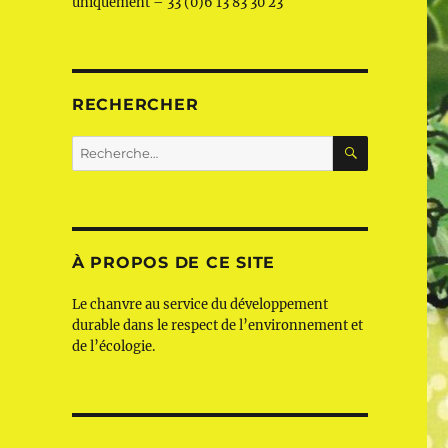
uniquement – 33 (0)6 13 83 30 23
RECHERCHER
RECHERC
Recherche
s
pour :
À PROPOS DE CE SITE
Le chanvre au service du développement
durable dans le respect de l’environnement et
de l’écologie.