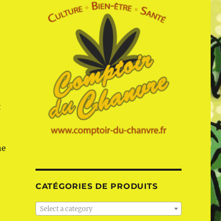
t
ne
CATÉGORIES DE PRODUITS
Select a category