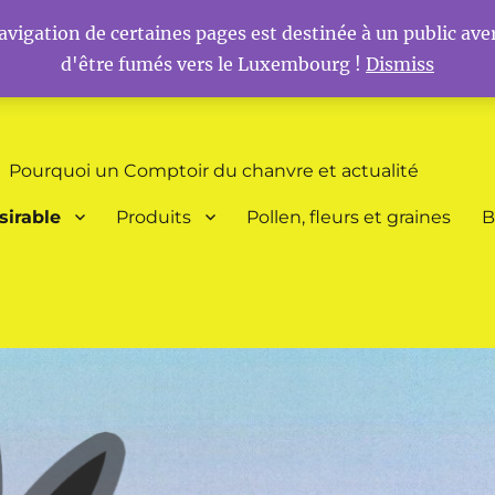
vigation de certaines pages est destinée à un public aver
d'être fumés vers le Luxembourg !
Dismiss
 et Schengen
Pourquoi un Comptoir du chanvre et actualité
sirable
Produits
Pollen, fleurs et graines
B