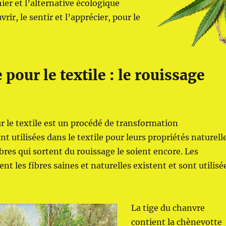
ier et l’alternative écologique
ir, le sentir et l’apprécier, pour le
pour le textile : le rouissage
r le textile est un procédé de transformation
t utilisées dans le textile pour leurs propriétés naturell
ibres qui sortent du rouissage le soient encore. Les
t les fibres saines et naturelles existent et sont utilisé
La tige du chanvre
contient la chènevotte