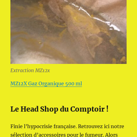
Extraction MZ12x
MZ12X Gaz Organique 500 ml
Le Head Shop du Comptoir !
Finie l’hypocrisie française. Retrouvez ici notre
sélection d’accessoires pour le fumeur. Alors