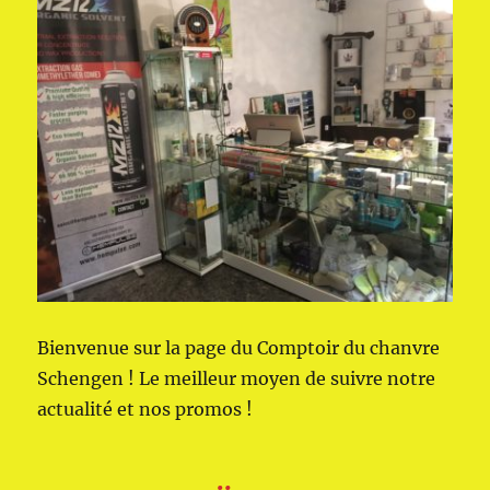
Bienvenue sur la page du Comptoir du chanvre
Schengen ! Le meilleur moyen de suivre notre
actualité et nos promos !