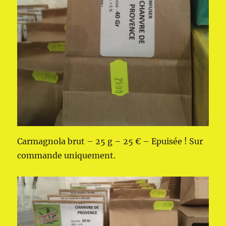
Carmagnola brut – 25 g – 25 € – Epuisée ! Sur
commande uniquement.