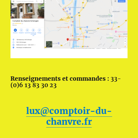
Renseignements et commandes :
33-
(0)6 13 83 30 23
lux@comptoir-du-
chanvre.fr