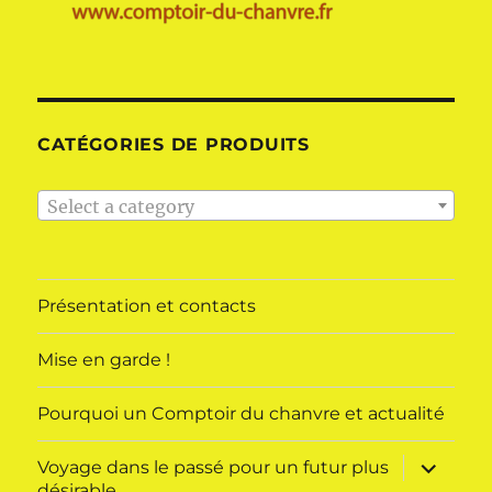
CATÉGORIES DE PRODUITS
Select a category
Présentation et contacts
Mise en garde !
Pourquoi un Comptoir du chanvre et actualité
ouvrir
Voyage dans le passé pour un futur plus
le
désirable