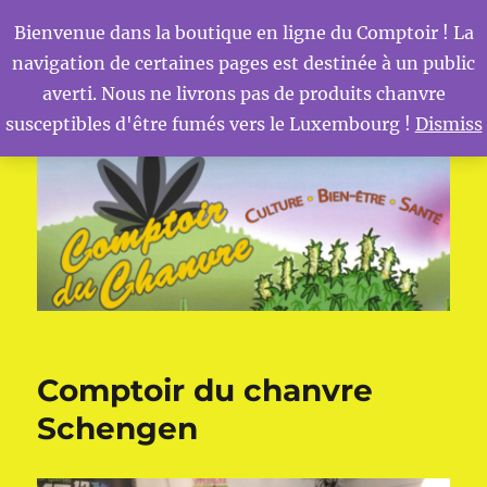
Bienvenue dans la boutique en ligne du Comptoir ! La
navigation de certaines pages est destinée à un public
MENU
Comptoir du Chanvre
averti. Nous ne livrons pas de produits chanvre
susceptibles d'être fumés vers le Luxembourg !
Dismiss
Comptoir du chanvre
Schengen