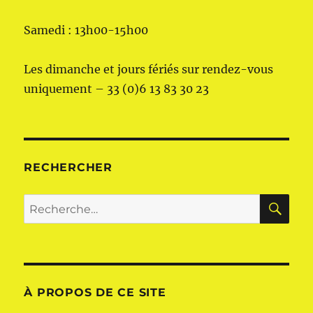
Samedi : 13h00-15h00
Les dimanche et jours fériés sur rendez-vous
uniquement – 33 (0)6 13 83 30 23
RECHERCHER
RE
Recherche
pour :
À PROPOS DE CE SITE