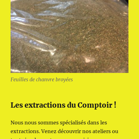
Feuilles de chanvre broyées
Les extractions du Comptoir !
Nous nous sommes spécialisés dans les
extractions. Venez découvrir nos ateliers ou