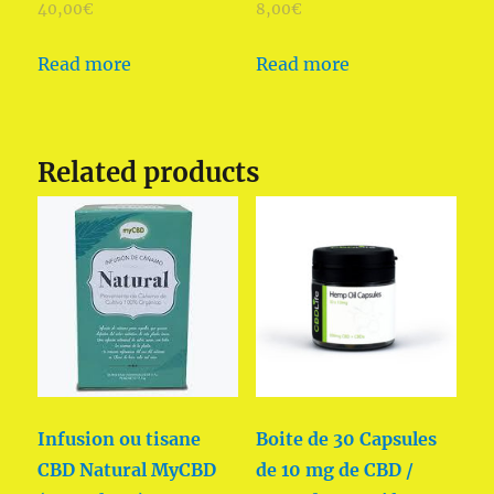
40,00
€
8,00
€
Read more
Read more
Related products
Infusion ou tisane
Boite de 30 Capsules
CBD Natural MyCBD
de 10 mg de CBD /