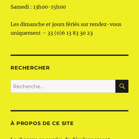
Samedi : 13h00-15h00
Les dimanche et jours fériés sur rendez-vous
uniquement – 33 (0)6 13 83 30 23
RECHERCHER
RE
Recherche
pour :
À PROPOS DE CE SITE