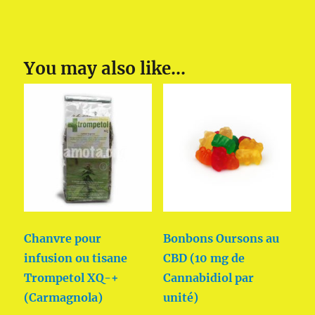
You may also like…
Chanvre pour
Bonbons Oursons au
infusion ou tisane
CBD (10 mg de
Trompetol XQ-+
Cannabidiol par
(Carmagnola)
unité)