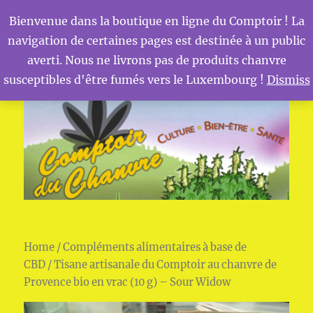
Bienvenue dans la boutique en ligne du Comptoir ! La
navigation de certaines pages est destinée à un public
MENU
Comptoir du Chanvre
averti. Nous ne livrons pas de produits chanvre
susceptibles d'être fumés vers le Luxembourg !
Dismiss
Home
/
Compléments alimentaires à base de
CBD
/ Tisane artisanale du Comptoir au chanvre de
Provence bio en vrac (10 g) – Sour Widow