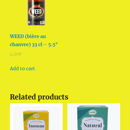
WEED (bière au
chanvre) 33 cl – 5.5°
4,50
€
Add to cart
Related products