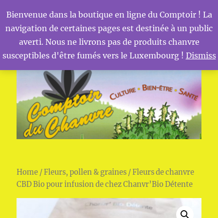
Bienvenue dans la boutique en ligne du Comptoir ! La
navigation de certaines pages est destinée à un public
MENU
Comptoir du Chanvre
averti. Nous ne livrons pas de produits chanvre
susceptibles d'être fumés vers le Luxembourg !
Dismiss
Home
/
Fleurs, pollen & graines
/ Fleurs de chanvre
CBD Bio pour infusion de chez Chanvr’Bio Détente