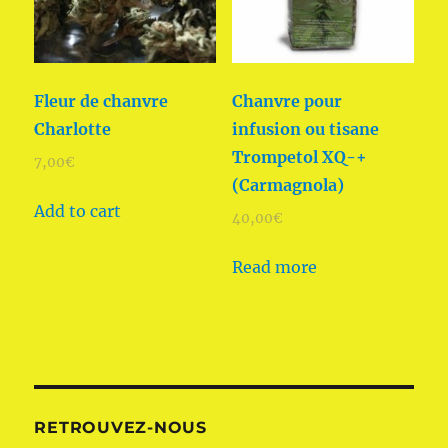
Fleur de chanvre
Chanvre pour
Charlotte
infusion ou tisane
Trompetol XQ-+
7,00
€
(Carmagnola)
Add to cart
40,00
€
Read more
RETROUVEZ-NOUS