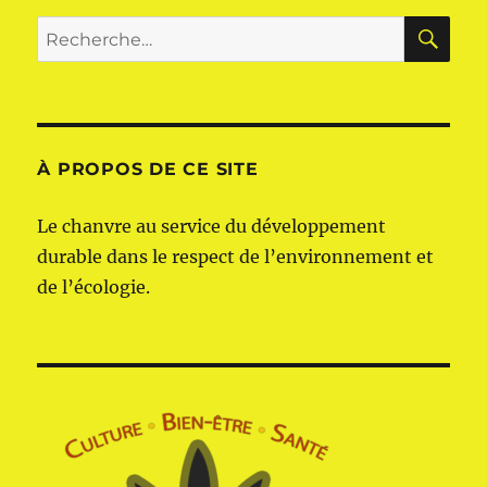
RE
Recherche
pour :
À PROPOS DE CE SITE
Le chanvre au service du développement
durable dans le respect de l’environnement et
de l’écologie.