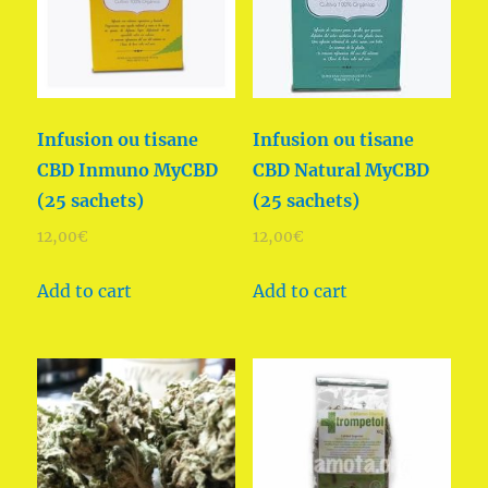
Infusion ou tisane
Infusion ou tisane
CBD Inmuno MyCBD
CBD Natural MyCBD
(25 sachets)
(25 sachets)
12,00
€
12,00
€
Add to cart
Add to cart