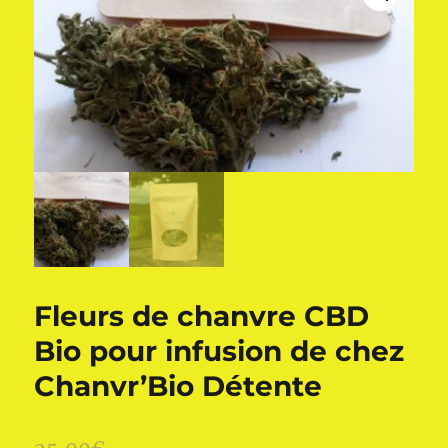
Fleurs de chanvre CBD
Bio pour infusion de chez
Chanvr’Bio Détente