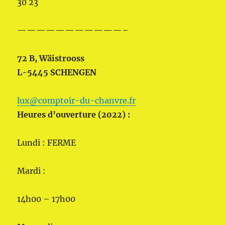
30 23
———————————–
72 B, Wäistrooss
L-5445 SCHENGEN
lux@comptoir-du-chanvre.fr
Heures d’ouverture (2022) :
Lundi : FERME
Mardi :
14h00 – 17h00