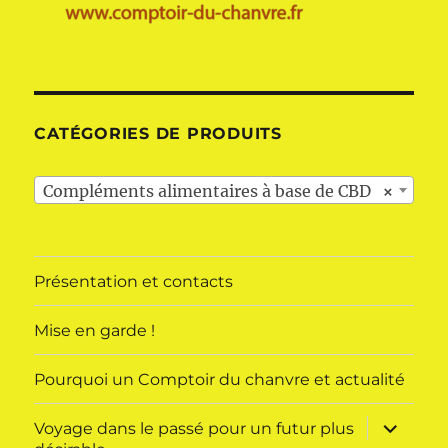
CATÉGORIES DE PRODUITS
Compléments alimentaires à base de CBD
×
Présentation et contacts
Mise en garde !
Pourquoi un Comptoir du chanvre et actualité
ouvrir
Voyage dans le passé pour un futur plus
le