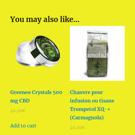
You may also like…
Greeneo Crystals 500
Chanvre pour
mg CBD
infusion ou tisane
Trompetol XQ-+
40,00
€
(Carmagnola)
Add to cart
40,00
€