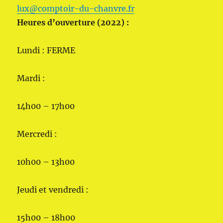
lux@comptoir-du-chanvre.fr
Heures d’ouverture (2022) :
Lundi : FERME
Mardi :
14h00 – 17h00
Mercredi :
10h00 – 13h00
Jeudi et vendredi :
15h00 – 18h00