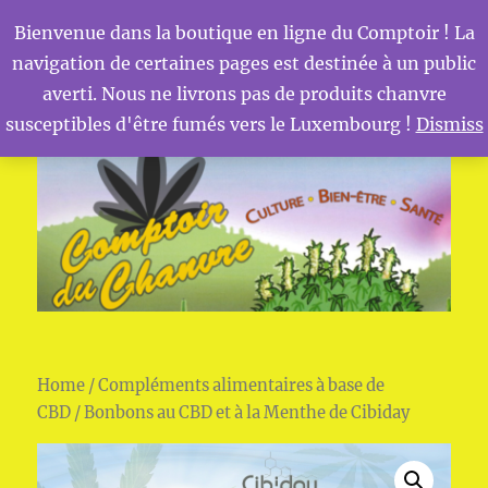
Bienvenue dans la boutique en ligne du Comptoir ! La
navigation de certaines pages est destinée à un public
MENU
Comptoir du Chanvre
averti. Nous ne livrons pas de produits chanvre
susceptibles d'être fumés vers le Luxembourg !
Dismiss
Home
/
Compléments alimentaires à base de
CBD
/ Bonbons au CBD et à la Menthe de Cibiday