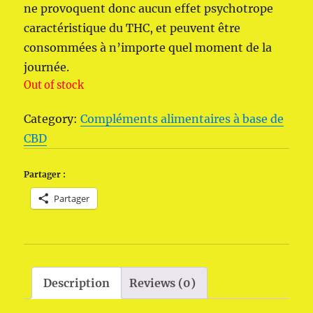
ne provoquent donc aucun effet psychotrope
caractéristique du THC, et peuvent être
consommées à n’importe quel moment de la
journée.
Out of stock
Category:
Compléments alimentaires à base de
CBD
Partager :
Partager
Description
Reviews (0)