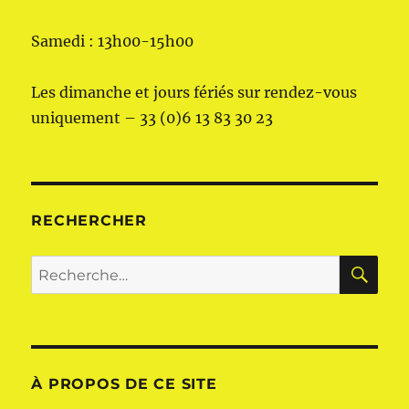
Samedi : 13h00-15h00
Les dimanche et jours fériés sur rendez-vous
uniquement – 33 (0)6 13 83 30 23
RECHERCHER
RE
Recherche
pour :
À PROPOS DE CE SITE