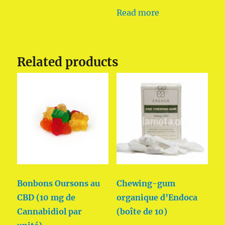
Read more
Related products
Bonbons Oursons au
Chewing-gum
CBD (10 mg de
organique d’Endoca
Cannabidiol par
(boîte de 10)