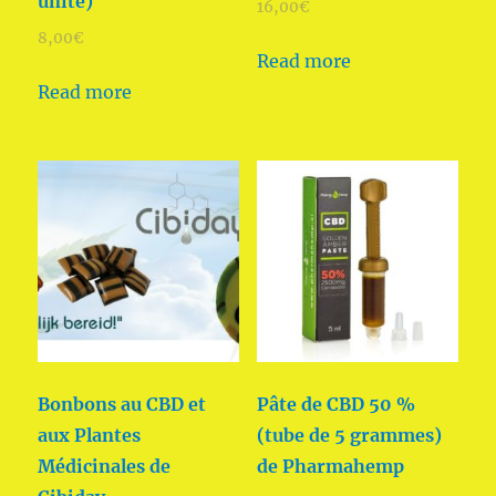
unité)
16,00
€
8,00
€
Read more
Read more
Bonbons au CBD et
Pâte de CBD 50 %
aux Plantes
(tube de 5 grammes)
Médicinales de
de Pharmahemp