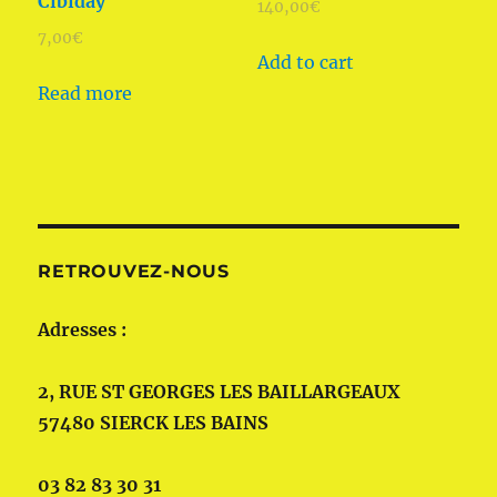
Cibiday
140,00
€
7,00
€
Add to cart
Read more
RETROUVEZ-NOUS
Adresses :
2, RUE ST GEORGES LES BAILLARGEAUX
57480 SIERCK LES BAINS
03 82 83 30 31