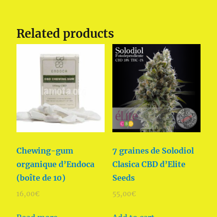
Related products
Chewing-gum
7 graines de Solodiol
organique d’Endoca
Clasica CBD d’Elite
(boîte de 10)
Seeds
16,00
€
55,00
€