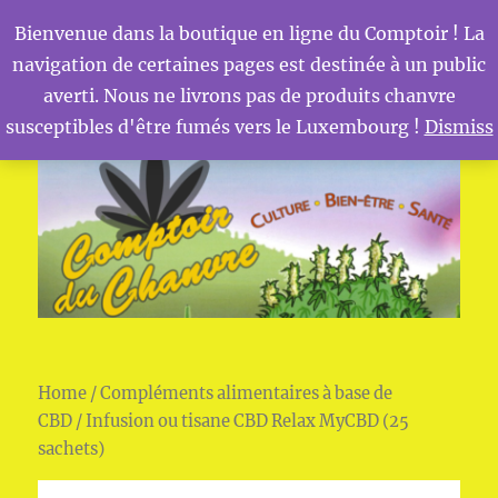
Bienvenue dans la boutique en ligne du Comptoir ! La
navigation de certaines pages est destinée à un public
MENU
Comptoir du Chanvre
averti. Nous ne livrons pas de produits chanvre
susceptibles d'être fumés vers le Luxembourg !
Dismiss
Home
/
Compléments alimentaires à base de
CBD
/ Infusion ou tisane CBD Relax MyCBD (25
sachets)