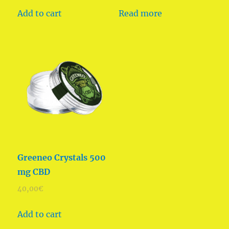
Add to cart
Read more
Greeneo Crystals 500
mg CBD
40,00
€
Add to cart