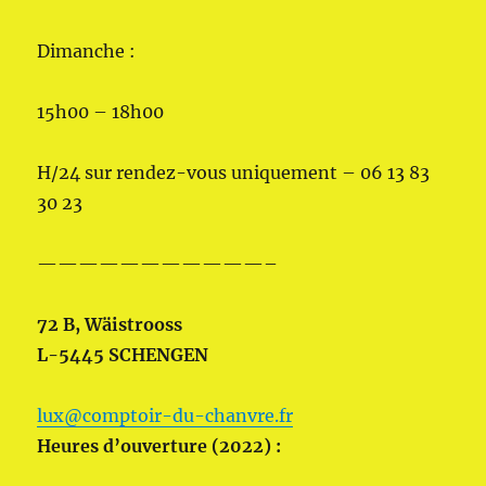
Dimanche :
15h00 – 18h00
H/24 sur rendez-vous uniquement – 06 13 83
30 23
———————————–
72 B, Wäistrooss
L-5445 SCHENGEN
lux@comptoir-du-chanvre.fr
Heures d’ouverture (2022) :