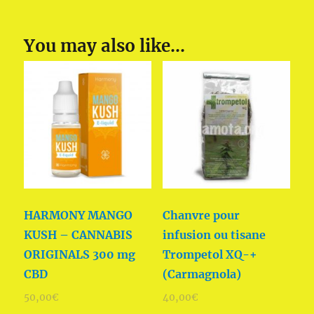
You may also like…
HARMONY MANGO
Chanvre pour
KUSH – CANNABIS
infusion ou tisane
ORIGINALS 300 mg
Trompetol XQ-+
CBD
(Carmagnola)
50,00
€
40,00
€