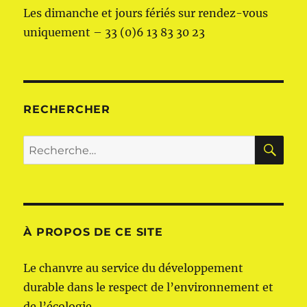
Les dimanche et jours fériés sur rendez-vous
uniquement – 33 (0)6 13 83 30 23
RECHERCHER
RE
Recherche
pour :
À PROPOS DE CE SITE
Le chanvre au service du développement
durable dans le respect de l’environnement et
de l’écologie.