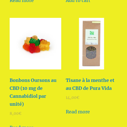
Read more
Add to cart
Bonbons Oursons au
Tisane à la menthe et
CBD (10 mg de
au CBD de Pura Vida
Cannabidiol par
14,00
€
unité)
Read more
8,00
€