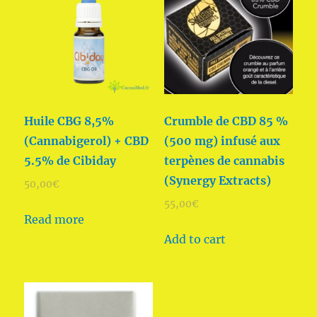
Huile CBG 8,5%
Crumble de CBD 85 %
(Cannabigerol) + CBD
(500 mg) infusé aux
5.5% de Cibiday
terpènes de cannabis
(Synergy Extracts)
50,00
€
55,00
€
Read more
Add to cart