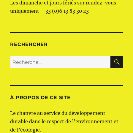
Les dimanche et jours fériés sur rendez-vous
uniquement – 33 (0)6 13 83 30 23
RECHERCHER
RE
Recherche
pour :
À PROPOS DE CE SITE
Le chanvre au service du développement
durable dans le respect de l’environnement et
de l’écologie.