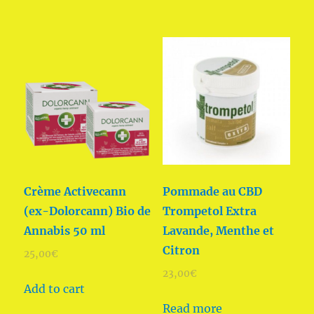
Crème Activecann
Pommade au CBD
(ex-Dolorcann) Bio de
Trompetol Extra
Annabis 50 ml
Lavande, Menthe et
Citron
25,00
€
23,00
€
Add to cart
Read more