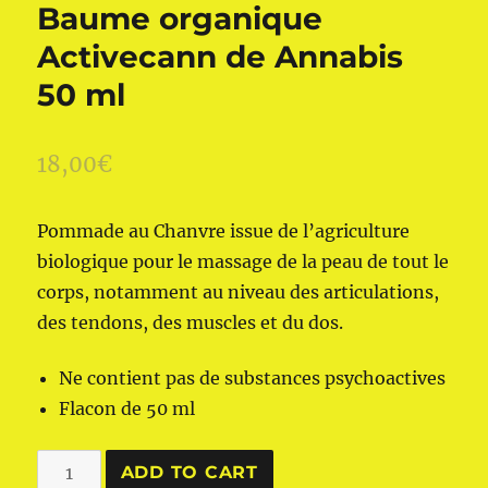
Baume organique
Activecann de Annabis
50 ml
18,00
€
Pommade au Chanvre issue de l’agriculture
biologique pour le massage de la peau de tout le
corps, notamment au niveau des articulations,
des tendons, des muscles et du dos.
Ne contient pas de substances psychoactives
Flacon de 50 ml
Baume
ADD TO CART