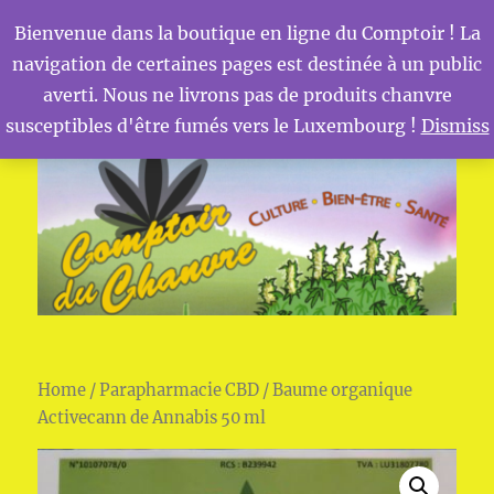
Bienvenue dans la boutique en ligne du Comptoir ! La
navigation de certaines pages est destinée à un public
MENU
Comptoir du Chanvre
averti. Nous ne livrons pas de produits chanvre
susceptibles d'être fumés vers le Luxembourg !
Dismiss
Home
/
Parapharmacie CBD
/ Baume organique
Activecann de Annabis 50 ml