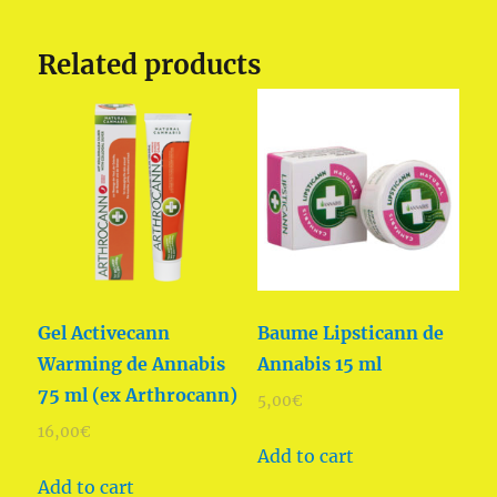
Related products
Gel Activecann
Baume Lipsticann de
Warming de Annabis
Annabis 15 ml
75 ml (ex Arthrocann)
5,00
€
16,00
€
Add to cart
Add to cart