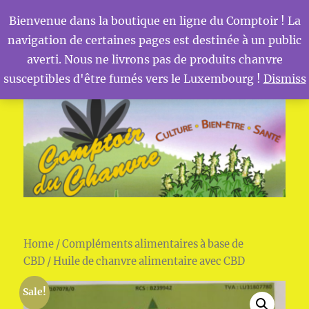
Bienvenue dans la boutique en ligne du Comptoir ! La
navigation de certaines pages est destinée à un public
MENU
Comptoir du Chanvre
averti. Nous ne livrons pas de produits chanvre
susceptibles d'être fumés vers le Luxembourg !
Dismiss
Home
/
Compléments alimentaires à base de
CBD
/ Huile de chanvre alimentaire avec CBD
Sale!