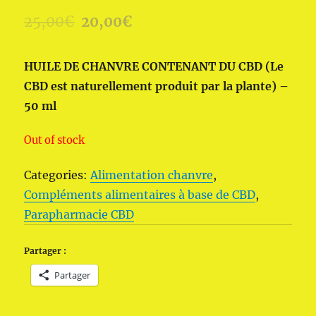
25,00
€
20,00
€
HUILE DE CHANVRE CONTENANT DU CBD (Le
CBD est naturellement produit par la plante) –
50 ml
Out of stock
Categories:
Alimentation chanvre
,
Compléments alimentaires à base de CBD
,
Parapharmacie CBD
Partager :
Partager