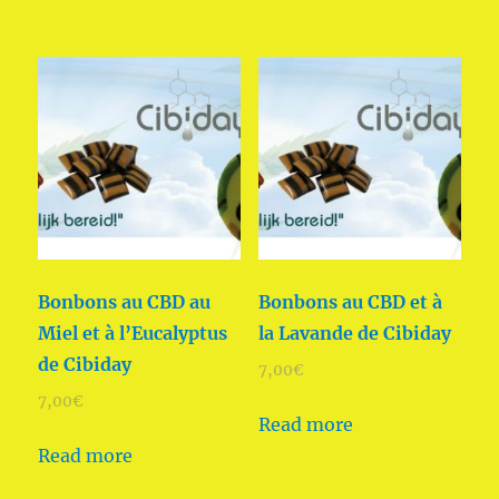
Bonbons au CBD au
Bonbons au CBD et à
Miel et à l’Eucalyptus
la Lavande de Cibiday
de Cibiday
7,00
€
7,00
€
Read more
Read more