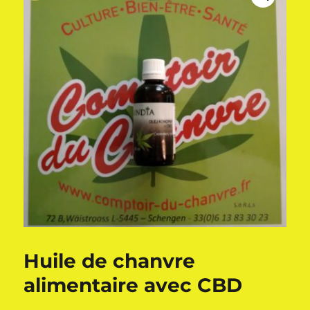
Huile de chanvre
alimentaire avec CBD