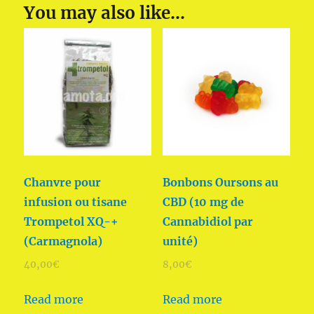
You may also like…
Chanvre pour
Bonbons Oursons au
infusion ou tisane
CBD (10 mg de
Trompetol XQ-+
Cannabidiol par
(Carmagnola)
unité)
40,00
€
8,00
€
Read more
Read more