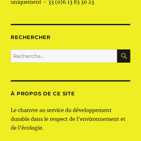
uniquement – 33 (0)6 13 83 30 23
RECHERCHER
RE
Recherche
pour :
À PROPOS DE CE SITE
Le chanvre au service du développement
durable dans le respect de l’environnement et
de l’écologie.